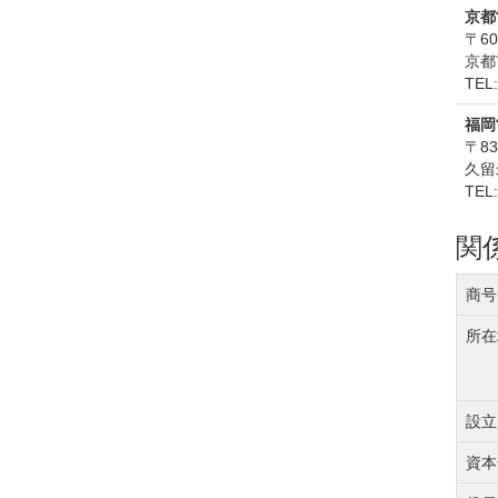
京都
〒60
京都
TEL:
福岡
〒83
久留
TEL:
関
商号
所在
設立
資本