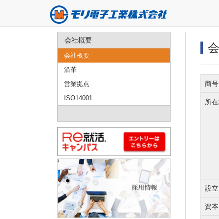
会社概要
会社概要
沿革
商号
営業拠点
ISO14001
所在
設立
資本