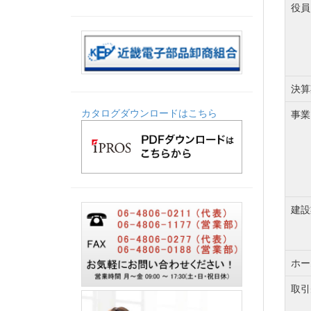
役員
決算
カタログダウンロードはこちら
事業
建設
ホー
取引