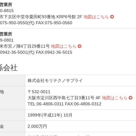
営業所
0-8815
市下京区中堂寺粟田町93番地 KRP6号館 2F
地図はこちら
075-950-0550(代) FAX:075-950-0560
営業所
9-0801
米市宮ノ陣4丁目29番11号
地図はこちら
0942-36-5001(代) FAX:0942-36-5015
係会社
株式会社モリテクノサプライ
地
〒532-0011
大阪市淀川区西中島七丁目3番11号 4F
地図はこちら
TEL:06-4806-0311 FAX:06-4806-0312
1999年(平成11年) 10月
金
2,000万円