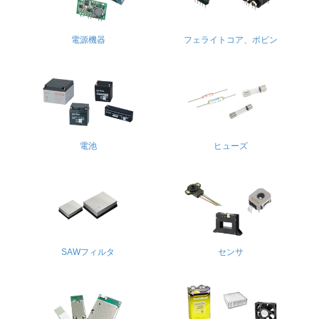
電源機器
フェライトコア、ボビン
電池
ヒューズ
SAWフィルタ
センサ