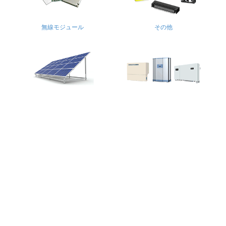
無線モジュール
その他
太陽光パネル
パワーコンディショナ
変電設備
接続箱・集電箱