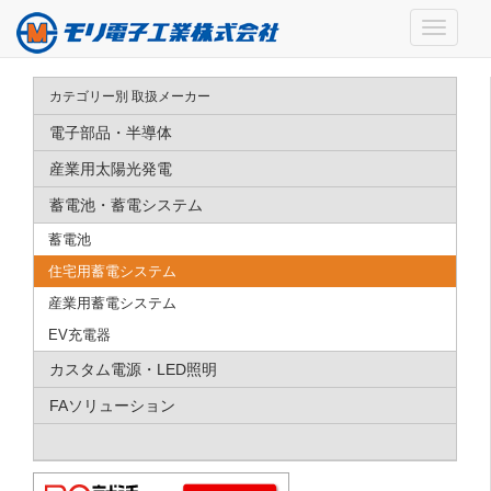
カテゴリー別 取扱メーカー
電子部品・半導体
産業用太陽光発電
蓄電池・蓄電システム
蓄電池
住宅用蓄電システム
産業用蓄電システム
EV充電器
カスタム電源・LED照明
FAソリューション