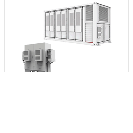
200kWh
2MWh
SUNGROW