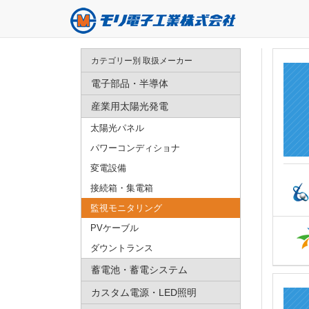
カテゴリー別 取扱メーカー
電子部品・半導体
産業用太陽光発電
太陽光パネル
パワーコンディショナ
変電設備
接続箱・集電箱
監視モニタリング
PVケーブル
ダウントランス
蓄電池・蓄電システム
カスタム電源・LED照明