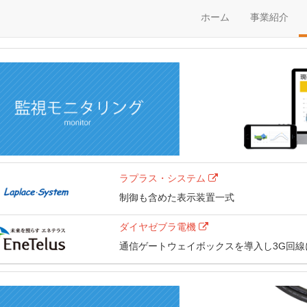
ホーム
事業紹介
ラプラス・システム
制御も含めた表示装置一式
ダイヤゼブラ電機
通信ゲートウェイボックスを導入し3G回