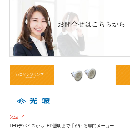
光波
LEDデバイスからLED照明まで手がける専門メーカー