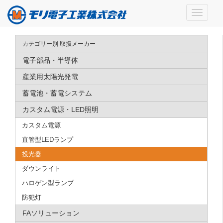
カテゴリー別 取扱メーカー
電子部品・半導体
産業用太陽光発電
蓄電池・蓄電システム
カスタム電源・LED照明
カスタム電源
直管型LEDランプ
投光器
ダウンライト
ハロゲン型ランプ
防犯灯
FAソリューション