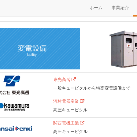
ホーム
事業紹介
東光高岳
一般キュービクルから特高変電設備まで
河村電器産業
高圧キュービクル
関西電機工業
高圧キュービクル