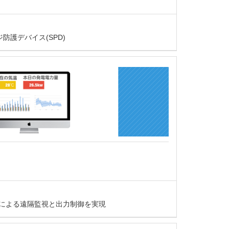
護デバイス(SPD)
線による遠隔監視と出力制御を実現