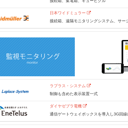
接続箱、集電箱、キュービクル
日本ワイドミュラー
接続箱、遠隔モニタリングシステム、サージ防
ラプラス・システム
制御も含めた表示装置一式
ダイヤゼブラ電機
通信ゲートウェイボックスを導入し3G回