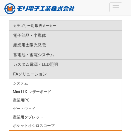
カテゴリー別 取扱メーカー
電子部品・半導体
産業用太陽光発電
蓄電池・蓄電システム
カスタム電源・LED照明
FAソリューション
システム
Mini-ITX マザーボード
産業用PC
ゲートウェイ
産業用タブレット
ポケットオシロスコープ