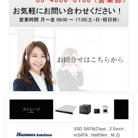
SSD SATA(Cfast , 2.5inch ,
mSATA , HalfSlim , M.2)