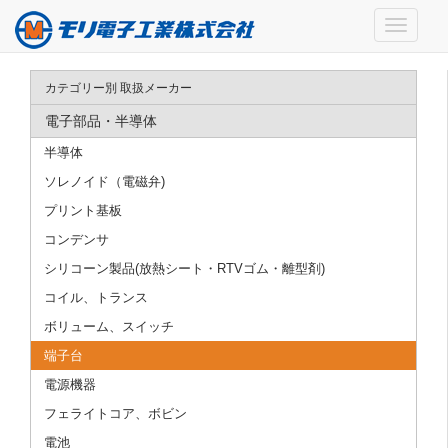
カテゴリー別 取扱メーカー
電子部品・半導体
半導体
ソレノイド（電磁弁)
プリント基板
コンデンサ
シリコーン製品(放熱シート・RTVゴム・離型剤)
コイル、トランス
ボリューム、スイッチ
端子台
電源機器
フェライトコア、ボビン
電池