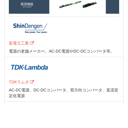
新電元工業
電源の老舗メーカー。AC-DC電源やDC-DCコンバータ等。
TDKラムダ
AC-DC電源、DC-DCコンバータ、双方向コンバータ、直流安
定化電源
デルタ電子