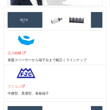
玉川精螺
基盤スペーサーから端子台まで幅広くラインナップ
フジコン
中継型、貫通型、基板端子