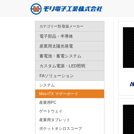
カテゴリー別 取扱メーカー
電子部品・半導体
産業用太陽光発電
蓄電池・蓄電システム
カスタム電源・LED照明
FAソリューション
システム
Mini-ITX マザーボード
産業用PC
ゲートウェイ
産業用タブレット
ポケットオシロスコープ