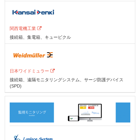
関西電機工業
接続箱、集電箱、キュービクル
日本ワイドミュラー
接続箱、遠隔モニタリングシステム、サージ防護デバイス
(SPD)