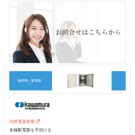
河村電器産業
各種配電盤を手掛ける