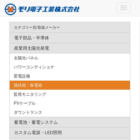
カテゴリー別 取扱メーカー
電子部品・半導体
産業用太陽光発電
太陽光パネル
パワーコンディショナ
変電設備
接続箱・集電箱
監視モニタリング
PVケーブル
ダウントランス
蓄電池・蓄電システム
カスタム電源・LED照明